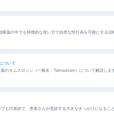
D治療薬の中でも特徴的な使い方で自然な性行為を可能にする治
について
のタムスロシン（一般名：Tamsulosin）について解説しま
中でも代表的で、患者さんが受診する大きなきっかけになるこ