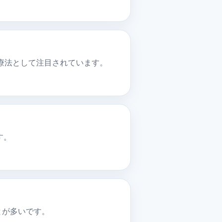
療法として注目されています。
す。
とが多いです。