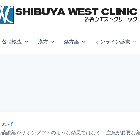
各種検査
漢方
処方薬
オンライン診療
ついて
は硝酸薬やリオシグアトのような禁忌ではなく、注意が必要な