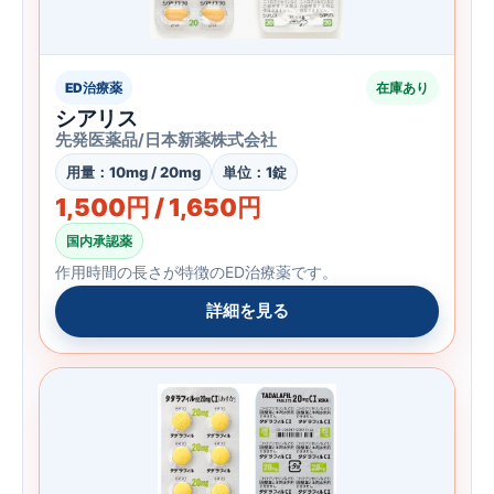
ED治療薬
在庫あり
シアリス
先発医薬品/日本新薬株式会社
用量：10mg / 20mg
単位：1錠
1,500円 / 1,650円
国内承認薬
作用時間の長さが特徴のED治療薬です。
詳細を見る