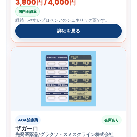
3,800円 / 4,000円
国内承認薬
継続しやすいプロペシアのジェネリック薬です。
詳細を見る
AGA治療薬
在庫あり
ザガーロ
先発医薬品/グラクソ・スミスクライン株式会社