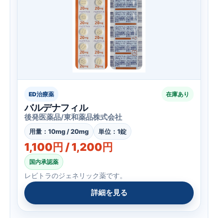
ED治療薬
在庫あり
バルデナフィル
後発医薬品/東和薬品株式会社
用量：10mg / 20mg
単位：1錠
1,100円 / 1,200円
国内承認薬
レビトラのジェネリック薬です。
詳細を見る