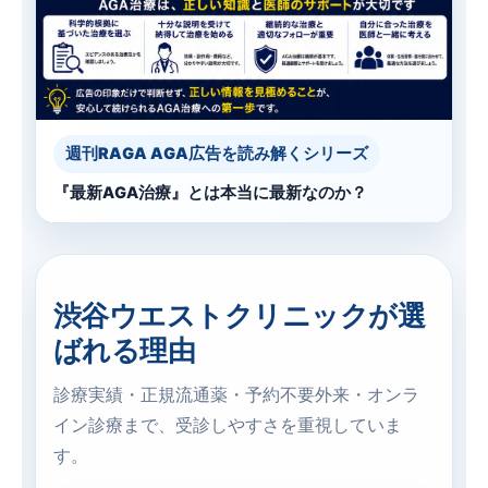
週刊RAGA AGA広告を読み解くシリーズ
『最新AGA治療』とは本当に最新なのか？
渋谷ウエストクリニックが選
ばれる理由
診療実績・正規流通薬・予約不要外来・オンラ
イン診療まで、受診しやすさを重視していま
す。