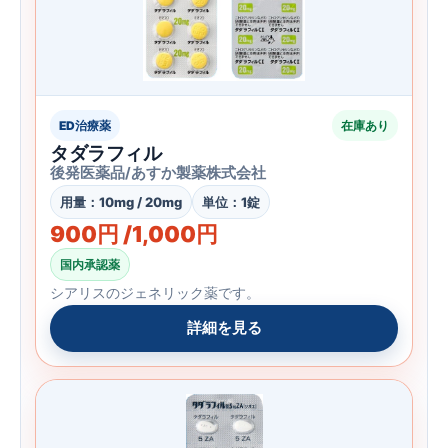
ED治療薬
在庫あり
タダラフィル
後発医薬品/あすか製薬株式会社
用量：10mg / 20mg
単位：1錠
900円 /1,000円
国内承認薬
シアリスのジェネリック薬です。
詳細を見る