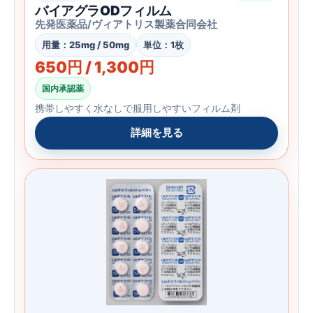
バイアグラODフィルム
先発医薬品/ヴィアトリス製薬合同会社
用量：25mg / 50mg
単位：1枚
650円 / 1,300円
国内承認薬
携帯しやすく水なしで服用しやすいフィルム剤
詳細を見る