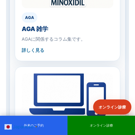
AGA
AGA 雑学
AGAに関係するコラム集です。
詳しく見る
オンライン診療
オンライン
外来のご予約
オンライン診療
Japanese
予約せず外来
予約して外来
オンライン診療
▼