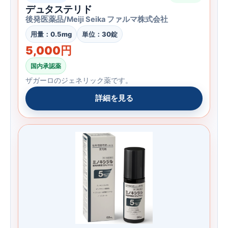
デュタステリド
後発医薬品/Meiji Seika ファルマ株式会社
用量：0.5mg
単位：30錠
5,000円
国内承認薬
ザガーロのジェネリック薬です。
詳細を見る