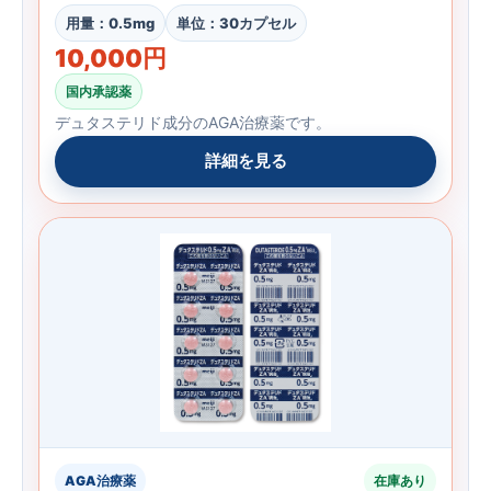
用量：0.5mg
単位：30カプセル
10,000円
国内承認薬
デュタステリド成分のAGA治療薬です。
詳細を見る
AGA治療薬
在庫あり