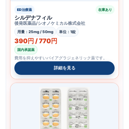
ED治療薬
在庫あり
シルデナフィル
後発医薬品/シオノケミカル株式会社
用量：25mg / 50mg
単位：1錠
390円 / 770円
国内承認薬
費用を抑えやすいバイアグラジェネリック薬です。
詳細を見る