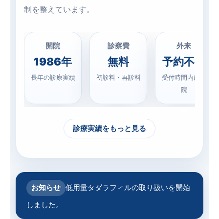
制を整えています。
開院
診察費
外来
1986年
無料
予約不要
長年の診療実績
初診料・再診料
受付時間内に来
院
診療実績をもっと見る
お知らせ
低用量タダラフィルの取り扱いを開始
しました。