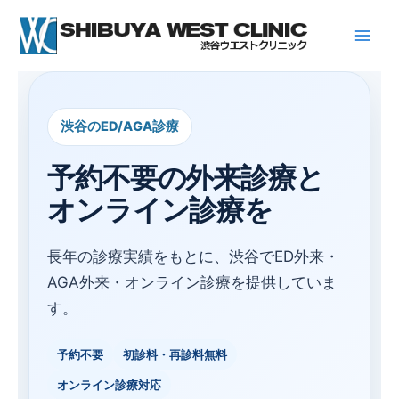
内
容
を
ス
キ
ッ
渋谷のED/AGA診療
プ
予約不要の外来診療と
オンライン診療を
長年の診療実績をもとに、渋谷でED外来・
AGA外来・オンライン診療を提供していま
す。
予約不要
初診料・再診料無料
オンライン診療対応