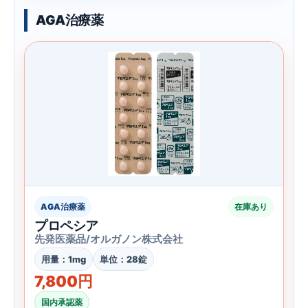
AGA治療薬
AGA治療薬
在庫あり
プロペシア
先発医薬品/オルガノン株式会社
用量：1mg
単位：28錠
7,800円
国内承認薬