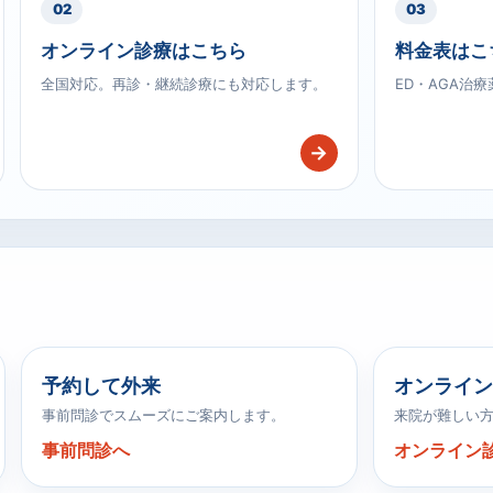
02
03
オンライン診療はこちら
料金表はこ
全国対応。再診・継続診療にも対応します。
ED・AGA治
→
予約して外来
オンライン
事前問診でスムーズにご案内します。
来院が難しい
事前問診へ
オンライン