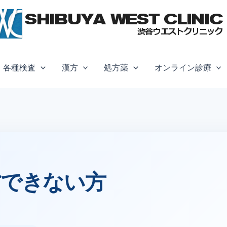
各種検査
漢方
処方薬
オンライン診療
方できない方