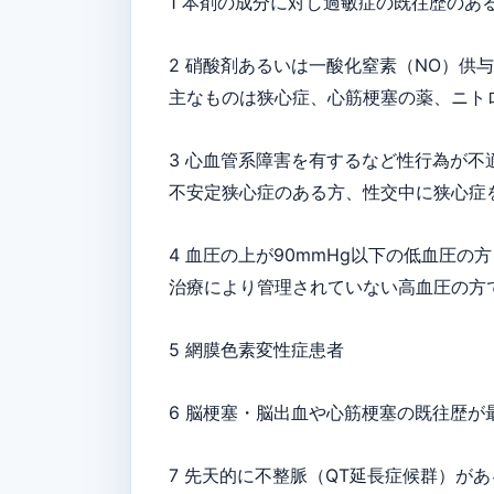
1 本剤の成分に対し過敏症の既往歴のあ
2 硝酸剤あるいは一酸化窒素（NO）供
主なものは狭心症、心筋梗塞の薬、ニト
3 心血管系障害を有するなど性行為が不
不安定狭心症のある方、性交中に狭心症
4 血圧の上が90mmHg以下の低血圧の方
治療により管理されていない高血圧の方で安
5 網膜色素変性症患者
6 脳梗塞・脳出血や心筋梗塞の既往歴が
7 先天的に不整脈（QT延長症候群）があ