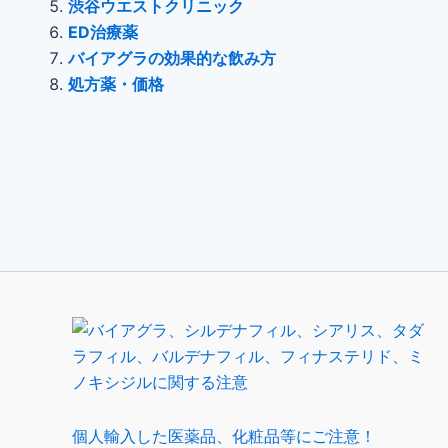
渋谷ウエストクリニック
ED治療薬
バイアグラの効果的な飲み方
処方薬・価格
個人輸入した医薬品、化粧品等にご注意！