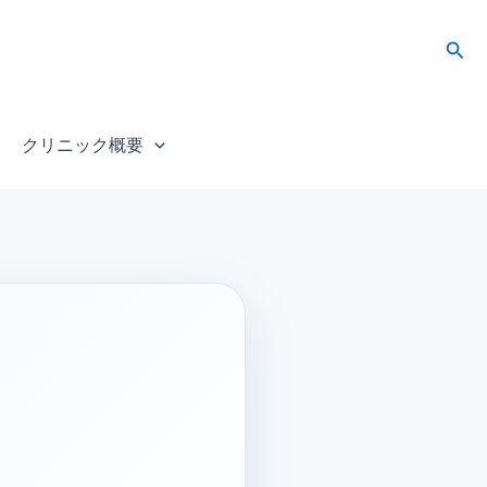
検
索
クリニック概要