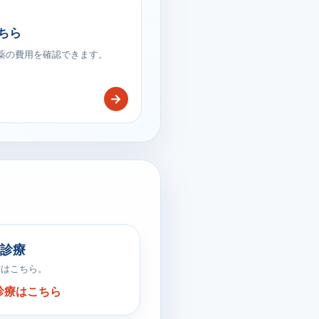
ちら
療薬の費用を確認できます。
→
診療
方はこちら。
診療はこちら