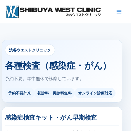
内
容
を
ス
キ
ッ
プ
渋谷ウエストクリニック
各種検査（感染症・がん）
予約不要。年中無休で診察しています。
予約不要外来
初診料・再診料無料
オンライン診療対応
感染症検査キット・がん早期検査