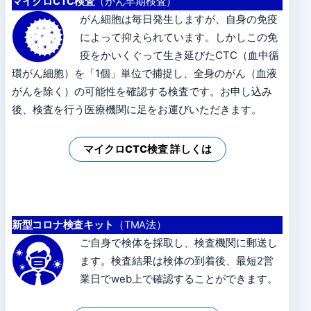
マイクロCTC検査
（がん早期検査）
がん細胞は毎日発生しますが、自身の免疫
によって抑えられています。しかしこの免
疫をかいくぐって生き延びたCTC（血中循
環がん細胞）を「1個」単位で捕捉し、全身のがん（血液
がんを除く）の可能性を確認する検査です。お申し込み
後、検査を行う医療機関に足をお運びいただきます。
マイクロCTC検査 詳しくは
新型コロナ検査キット
（TMA法）
ご自身で検体を採取し、検査機関に郵送し
ます。検査結果は検体の到着後、最短2営
業日でweb上で確認することができます。