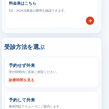
料金表はこちら
ED・AGA治療薬の費用を確認できます。
→
受診方法を選ぶ
予約せず外来
受付時間内に直接ご来院ください。
診療時間を見る
予約して外来
事前問診でスムーズにご案内します。