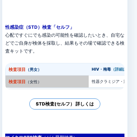
性感染症（STD）検査「セルフ」
心配ですぐにでも感染の可能性を確認したいとき、自宅な
どでご自身が検体を採取し、結果もその場で確認できる検
査キットです。
検査項目
HIV・梅毒
（詳細は）
（男女）
検査項目
性器クラミジア・淋病
（
（女性）
STD検査(セルフ） 詳しくは