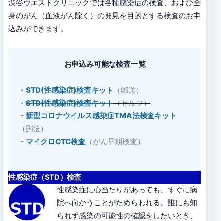
渋谷ウエストクリニックでは各種感染症の検査、および全
身のがん（血液がん除く）の発見を目的とする検査のお申
込みができます。
お申込み可能な検査一覧
・
STD(性感染症)検査キット
（郵送）
・
STD(性感染症)検査キット
（セルフ）
・
新型コロナウイルス感染症TMA法検査キット
（郵送）
・
マイクロCTC検査
（がん早期検査）
性感染症（STD）検査
性感染症に心当たりがあっても、すぐに病
院へ向かうことがためらわれる。誰にも知
られず感染の可能性の確認をしたいとき、