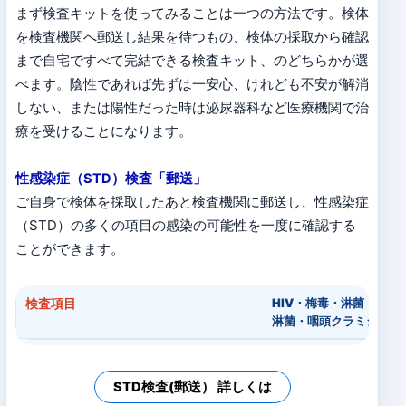
まず検査キットを使ってみることは一つの方法です。検体
を検査機関へ郵送し結果を待つもの、検体の採取から確認
まで自宅ですべて完結できる検査キット、のどちらかが選
べます。陰性であれば先ずは一安心、けれども不安が解消
しない、または陽性だった時は泌尿器科など医療機関で治
療を受けることになります。
性感染症（STD）検査「郵送」
ご自身で検体を採取したあと検査機関に郵送し、性感染症
（STD）の多くの項目の感染の可能性を一度に確認する
ことができます。
検査項目
HIV・梅毒・淋菌・ト
淋菌・咽頭クラミジア
STD検査(郵送） 詳しくは