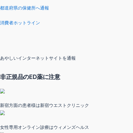
都道府県の保健所へ通報
消費者ホットライン
あやしいインターネットサイトを通報
非正規品のED薬に注意
新宿方面の患者様は新宿ウエストクリニック
女性専用オンライン診療はウィメンズヘルス