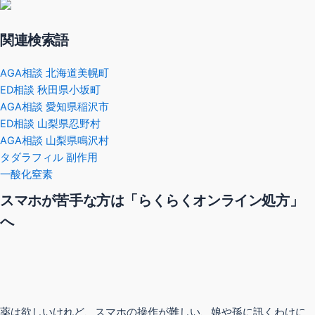
関連検索語
AGA相談 北海道美幌町
ED相談 秋田県小坂町
AGA相談 愛知県稲沢市
ED相談 山梨県忍野村
AGA相談 山梨県鳴沢村
タダラフィル 副作用
一酸化窒素
スマホが苦手な方は「らくらくオンライン処方」
へ
薬は欲しいけれど、スマホの操作が難しい、娘や孫に訊くわけに