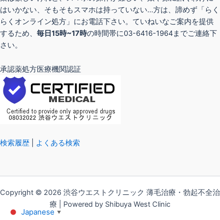
はいかない、そもそもスマホは持っていない…方は、諦めず「らく
らくオンライン処方」にお電話下さい。ていねいなご案内を提供
するため、
毎日15時~17時
の時間帯に03-6416-1964までご連絡下
さい。
承認薬処方医療機関認証
検索履歴
|
よくある検索
Copyright © 2026 渋谷ウエストクリニック 薄毛治療・勃起不全治
療 | Powered by Shibuya West Clinic
Japanese
▼