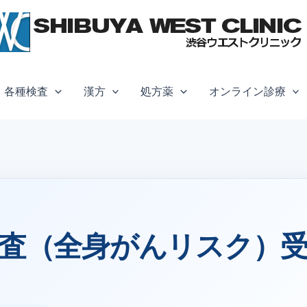
各種検査
漢方
処方薬
オンライン診療
検査（全身がんリスク）