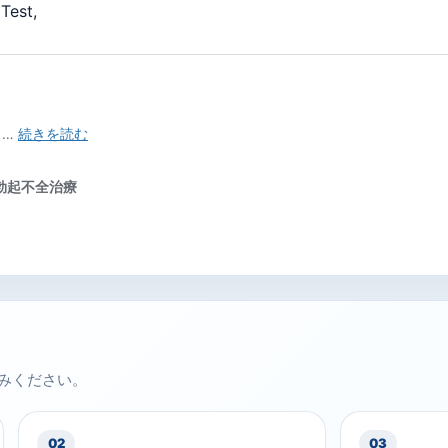
Test,
みください。
02
03