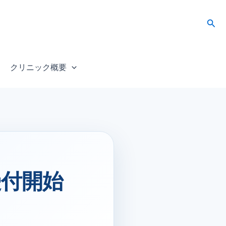
検
索
クリニック概要
受付開始