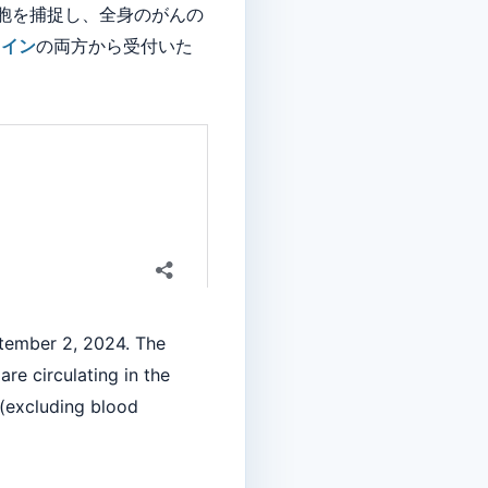
胞を捕捉し、全身のがんの
ライン
の両方から受付いた
ptember 2, 2024. The
re circulating in the
 (excluding blood