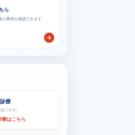
ちら
療薬の費用を確認できます。
→
診療
方はこちら。
診療はこちら