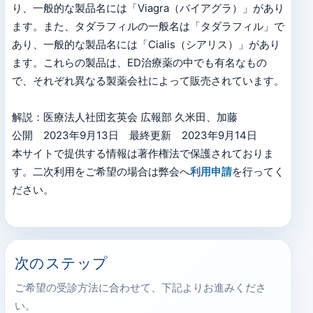
り、一般的な製品名には「Viagra（バイアグラ）」があり
ます。また、タダラフィルの一般名は「タダラフィル」で
あり、一般的な製品名には「Cialis（シアリス）」があり
ます。これらの製品は、ED治療薬の中でも有名なもの
で、それぞれ異なる製薬会社によって販売されています。
解説：医療法人社団玄英会 広報部 久米田、加藤
公開 2023年9月13日 最終更新 2023年9月14日
本サイトで提供する情報は著作権法で保護されておりま
す。二次利用をご希望の場合は弊会へ
利用申請
を行ってく
ださい。
次のステップ
ご希望の受診方法に合わせて、下記よりお進みくださ
い。