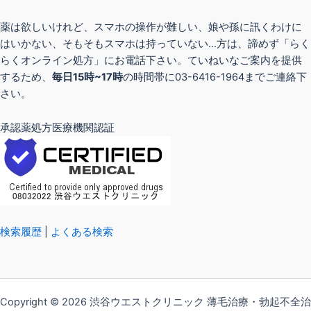
薬は欲しいけれど、スマホの操作が難しい、娘や孫に訊くわけに
はいかない、そもそもスマホは持っていない…方は、諦めず「らく
らくオンライン処方」にお電話下さい。ていねいなご案内を提供
するため、
毎日15時~17時
の時間帯に03-6416-1964までご連絡下
さい。
承認薬処方医療機関認証
検索履歴
|
よくある検索
Copyright © 2026 渋谷ウエストクリニック 薄毛治療・勃起不全治