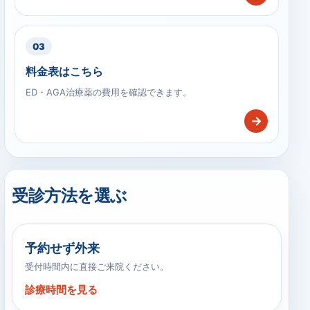
03
料金表はこちら
ED・AGA治療薬の費用を確認できます。
→
受診方法を選ぶ
予約せず外来
受付時間内に直接ご来院ください。
診療時間を見る