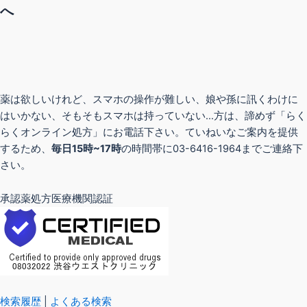
へ
薬は欲しいけれど、スマホの操作が難しい、娘や孫に訊くわけに
はいかない、そもそもスマホは持っていない…方は、諦めず「らく
らくオンライン処方」にお電話下さい。ていねいなご案内を提供
するため、
毎日15時~17時
の時間帯に03-6416-1964までご連絡下
さい。
承認薬処方医療機関認証
検索履歴
|
よくある検索