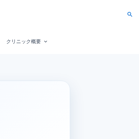
検
索
クリニック概要