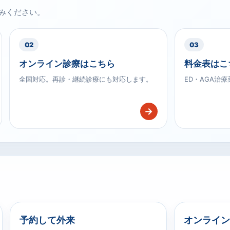
みください。
02
03
オンライン診療はこちら
料金表はこ
全国対応。再診・継続診療にも対応します。
ED・AGA治
→
予約して外来
オンライン