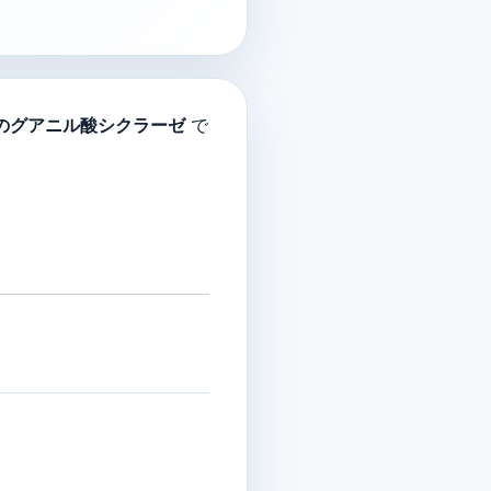
のグアニル酸シクラーゼ
で