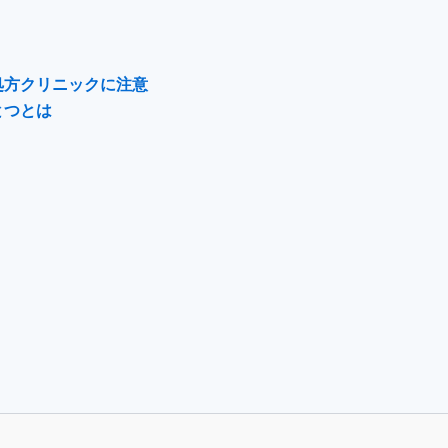
処方クリニックに注意
とつとは