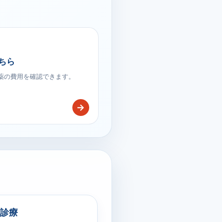
ちら
療薬の費用を確認できます。
→
診療