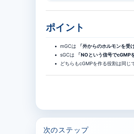
ポイント
mGCは
「外からのホルモンを受け
sGCは
「NOという信号でcGMP
どちらもcGMPを作る役割は同じ
次のステップ