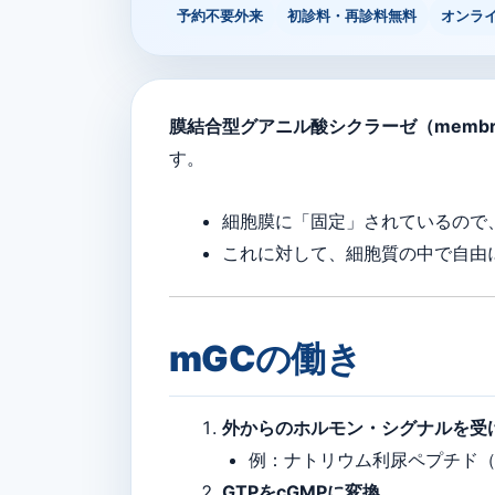
予約不要外来
初診料・再診料無料
オンラ
膜結合型グアニル酸シクラーゼ（membrane
す。
細胞膜に「固定」されているので
これに対して、細胞質の中で自由
mGCの働き
外からのホルモン・シグナルを受
例：ナトリウム利尿ペプチド（
GTPをcGMPに変換