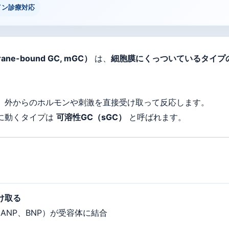
イン診療対応
-bound GC, mGC）
は、
細胞膜にくっついているタイプ
、外からのホルモンや刺激を直接受け取って反応します。
に動くタイプは
可溶性GC（sGC）
と呼ばれます。
け取る
ANP、BNP）が受容体に結合