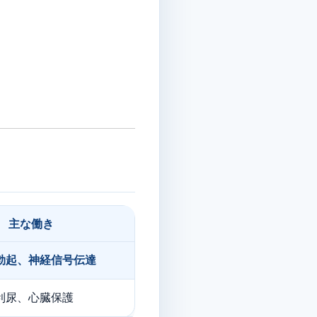
主な働き
勃起、神経信号伝達
利尿、心臓保護