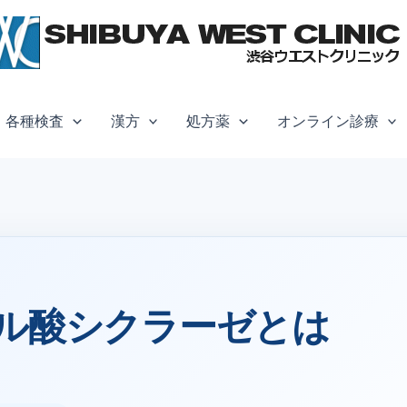
各種検査
漢方
処方薬
オンライン診療
ル酸シクラーゼとは