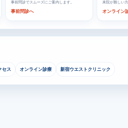
事前問診でスムーズにご案内します。
来院が難しい
事前問診へ
オンライン
クセス
オンライン診療
新宿ウエストクリニック