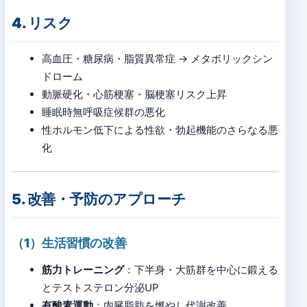
4. リスク
高血圧・糖尿病・脂質異常症 → メタボリックシン
ドローム
動脈硬化・心筋梗塞・脳梗塞リスク上昇
睡眠時無呼吸症候群の悪化
性ホルモン低下による性欲・勃起機能のさらなる悪
化
5. 改善・予防のアプローチ
（1）生活習慣の改善
筋力トレーニング
：下半身・大筋群を中心に鍛える
とテストステロン分泌UP
有酸素運動
：内臓脂肪を燃やし代謝改善