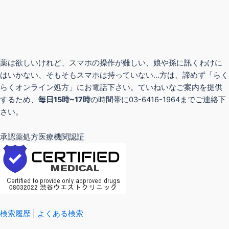
薬は欲しいけれど、スマホの操作が難しい、娘や孫に訊くわけに
はいかない、そもそもスマホは持っていない…方は、諦めず「らく
らくオンライン処方」にお電話下さい。ていねいなご案内を提供
するため、
毎日15時~17時
の時間帯に03-6416-1964までご連絡下
さい。
承認薬処方医療機関認証
検索履歴
|
よくある検索