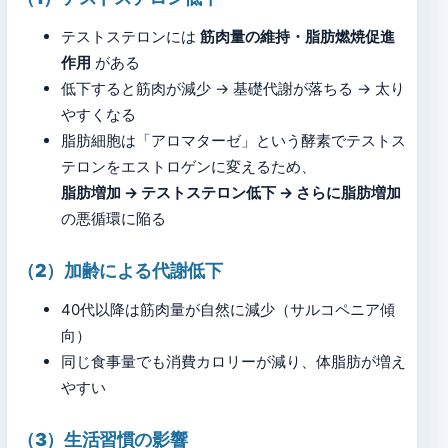
テストステロンには
筋肉量の維持・脂肪燃焼促進
作用
がある
低下すると筋肉が減少 → 基礎代謝が落ちる → 太り
やすくなる
脂肪細胞は「アロマターゼ」という酵素でテストス
テロンをエストロゲンに変えるため、
脂肪増加 → テストステロン低下 → さらに脂肪増加
の悪循環に陥る
（2）加齢による代謝低下
40代以降は筋肉量が自然に減少（サルコペニア傾
向）
同じ食事量でも消費カロリーが減り、体脂肪が増え
やすい
（3）生活習慣の影響