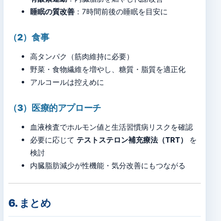
睡眠の質改善
：7時間前後の睡眠を目安に
（2）食事
高タンパク（筋肉維持に必要）
野菜・食物繊維を増やし、糖質・脂質を適正化
アルコールは控えめに
（3）医療的アプローチ
血液検査でホルモン値と生活習慣病リスクを確認
必要に応じて
テストステロン補充療法（TRT）
を
検討
内臓脂肪減少が性機能・気分改善にもつながる
6. まとめ