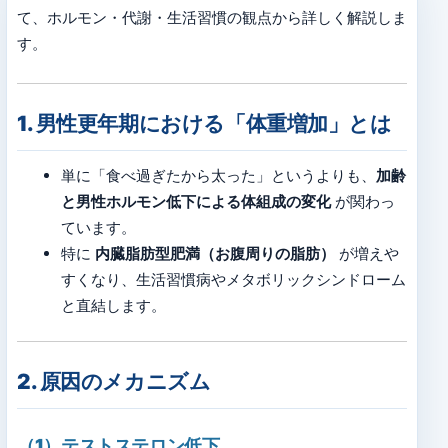
て、ホルモン・代謝・生活習慣の観点から詳しく解説しま
す。
1. 男性更年期における「体重増加」とは
単に「食べ過ぎたから太った」というよりも、
加齢
と男性ホルモン低下による体組成の変化
が関わっ
ています。
特に
内臓脂肪型肥満（お腹周りの脂肪）
が増えや
すくなり、生活習慣病やメタボリックシンドローム
と直結します。
2. 原因のメカニズム
（1）テストステロン低下