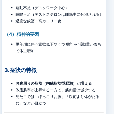
運動不足（デスクワーク中心）
睡眠不足（テストステロンは睡眠中に分泌される）
過度な飲酒・高カロリー食
（4）精神的要因
更年期に伴う意欲低下やうつ傾向 → 活動量が落ち
て体重増加
3. 症状の特徴
お腹周りの脂肪（内臓脂肪型肥満）が増える
体脂肪率が上昇する一方で、筋肉量は減少する
見た目では「ぽっこりお腹」「以前より体がたる
む」などが目立つ