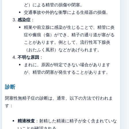
ど）による精管の損傷や閉塞。
交通事故や外的な衝撃による生殖器の損傷。
感染症
：
精巣や前立腺に感染が生じることで、精管に炎
症や瘢痕（傷）ができ、精子の通り道が塞がる
ことがあります。例として、流行性耳下腺炎
（おたふく風邪）などがあげられます。
不明な原因
：
まれに、原因が特定できない場合があります
が、精管の閉塞が発生することがあります。
診断
閉塞性無精子症の診断は、通常、以下の方法で行われま
す：
精液検査
：射精した精液に精子が全く含まれていな
いことが確認される。