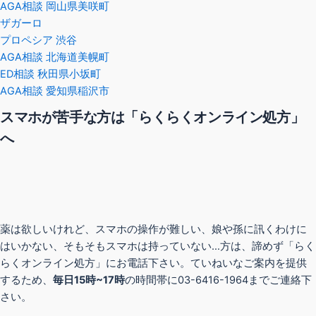
AGA相談 岡山県美咲町
ザガーロ
プロペシア 渋谷
AGA相談 北海道美幌町
ED相談 秋田県小坂町
AGA相談 愛知県稲沢市
スマホが苦手な方は「らくらくオンライン処方」
へ
薬は欲しいけれど、スマホの操作が難しい、娘や孫に訊くわけに
はいかない、そもそもスマホは持っていない…方は、諦めず「らく
らくオンライン処方」にお電話下さい。ていねいなご案内を提供
するため、
毎日15時~17時
の時間帯に03-6416-1964までご連絡下
さい。