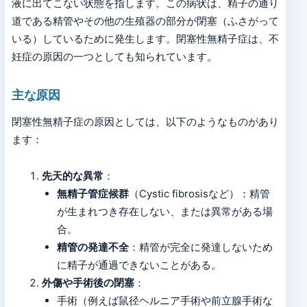
液に出てこない状態を指します。この病状は、精子の通り
道である精管やその他の生殖器の部分が閉塞（ふさがって
いる）しているために発生します。閉塞性無精子症は、不
妊症の原因の一つとしても知られています。
主な原因
閉塞性無精子症の原因としては、以下のようなものがあり
ます：
先天的な異常
：
無精子管症候群
（Cystic fibrosisなど）：精管
が生まれつき存在しない、または異常がある場
合。
精管の発達不全
：精管が完全に発達しないため
に精子が通過できないことがある。
外傷や手術後の閉塞
：
手術（例えば鼠径ヘルニア手術や前立腺手術な