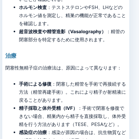
ホルモン検査
：テストステロンやFSH、LHなどの
ホルモン値を測定し、精巣の機能が正常であること
を確認します。
超音波検査や精管造影（Vasalography）
：精管の
閉塞部分を特定するために使用されます。
治療
閉塞性無精子症の治療法は、原因によって異なります：
手術による修復
：閉塞した精管を手術で再接続する
方法（精管再建手術）。これにより精子が射精液に
戻ることがあります。
精子採取と体外受精（IVF）
：手術で閉塞を修復で
きない場合、精巣内から精子を直接採取し、体外受
精を行う方法があります（TESE、PESAなど）。
感染症の治療
：感染が原因の場合は、抗生物質など