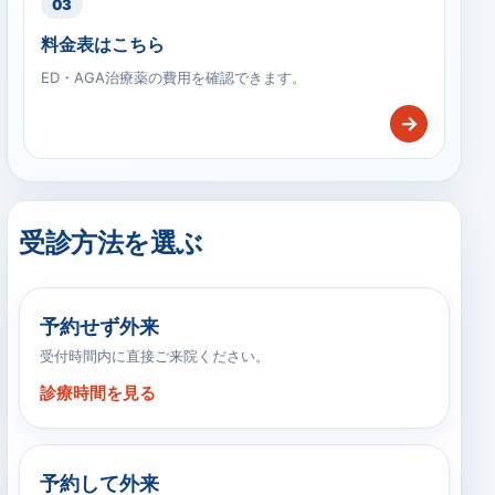
03
料金表はこちら
ED・AGA治療薬の費用を確認できます。
→
受診方法を選ぶ
予約せず外来
受付時間内に直接ご来院ください。
診療時間を見る
予約して外来