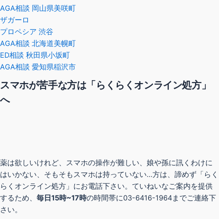
AGA相談 岡山県美咲町
ザガーロ
プロペシア 渋谷
AGA相談 北海道美幌町
ED相談 秋田県小坂町
AGA相談 愛知県稲沢市
スマホが苦手な方は「らくらくオンライン処方」
へ
薬は欲しいけれど、スマホの操作が難しい、娘や孫に訊くわけに
はいかない、そもそもスマホは持っていない…方は、諦めず「らく
らくオンライン処方」にお電話下さい。ていねいなご案内を提供
するため、
毎日15時~17時
の時間帯に03-6416-1964までご連絡下
さい。