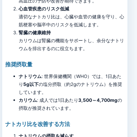
高血圧の予防や改善が期待できます。
心血管疾患のリスク低減
適切なナトカリ比は、心臓や血管の健康を守り、心
筋梗塞や脳卒中のリスクを低減します。
腎臓の健康維持
カリウムは腎臓の機能をサポートし、余分なナトリ
ウムを排出するのに役立ちます。
推奨摂取量
ナトリウム
: 世界保健機関（WHO）では、1日あた
り
5g以下
の塩分摂取（約2gのナトリウム）を推奨
しています。
カリウム
: 成人では1日あたり
3,500～4,700mg
の
摂取が推奨されています。
ナトカリ比を改善する方法
ナトリウムの摂取を減らす