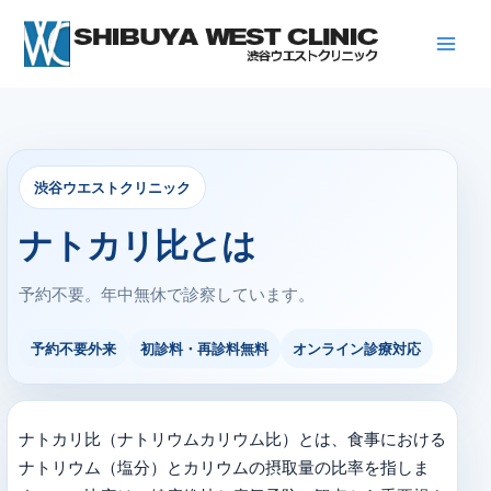
内
容
を
ス
キ
ッ
プ
渋谷ウエストクリニック
ナトカリ比とは
予約不要。年中無休で診察しています。
予約不要外来
初診料・再診料無料
オンライン診療対応
ナトカリ比（ナトリウムカリウム比）とは、食事における
ナトリウム（塩分）とカリウムの摂取量の比率を指しま