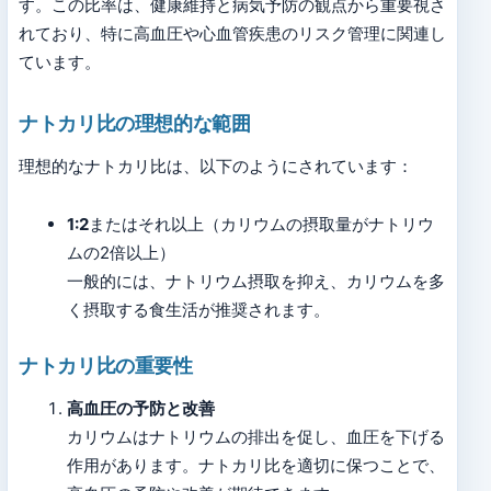
す。この比率は、健康維持と病気予防の観点から重要視さ
れており、特に高血圧や心血管疾患のリスク管理に関連し
ています。
ナトカリ比の理想的な範囲
理想的なナトカリ比は、以下のようにされています：
1:2
またはそれ以上（カリウムの摂取量がナトリウ
ムの2倍以上）
一般的には、ナトリウム摂取を抑え、カリウムを多
く摂取する食生活が推奨されます。
ナトカリ比の重要性
高血圧の予防と改善
カリウムはナトリウムの排出を促し、血圧を下げる
作用があります。ナトカリ比を適切に保つことで、