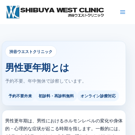
内
容
を
ス
キ
ッ
プ
渋谷ウエストクリニック
男性更年期とは
予約不要。年中無休で診察しています。
予約不要外来
初診料・再診料無料
オンライン診療対応
男性更年期は、男性におけるホルモンレベルの変化や身体
的・心理的な症状が起こる時期を指します。一般的には、