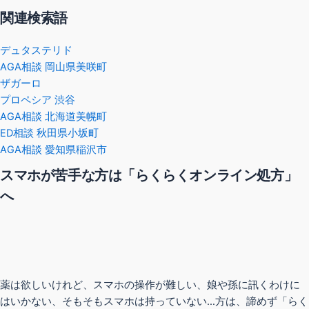
関連検索語
デュタステリド
AGA相談 岡山県美咲町
ザガーロ
プロペシア 渋谷
AGA相談 北海道美幌町
ED相談 秋田県小坂町
AGA相談 愛知県稲沢市
スマホが苦手な方は「らくらくオンライン処方」
へ
薬は欲しいけれど、スマホの操作が難しい、娘や孫に訊くわけに
はいかない、そもそもスマホは持っていない…方は、諦めず「らく