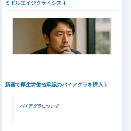
ミドルエイジクライシス
⤵
新宿で厚生労働省承認のバイアグラを購入
⤵
バイアグラについて