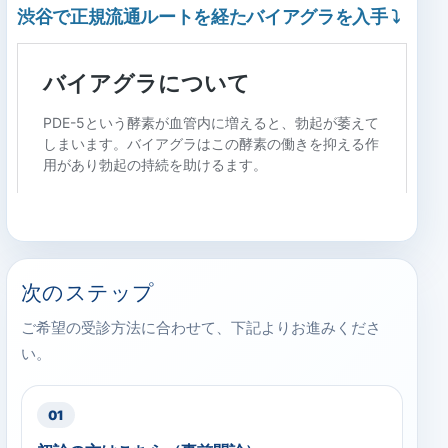
渋谷で正規流通ルートを経たバイアグラを入手
⤵
次のステップ
ご希望の受診方法に合わせて、下記よりお進みくださ
い。
01