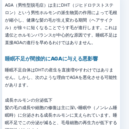
AGA（男性型脱毛症）は主にDHT（ジヒドロテストステ
ロン）という男性ホルモンの派生物質の作用によって毛根
が縮小し、健康な髪の毛が生え変わる期間（ヘアサイク
ル）が徐々に短くなることでうす毛が進行します。これは
遺伝とホルモンバランスが中心的な原因です。睡眠不足は
直接AGAの進行を早めるわけではありません。
睡眠不足が間接的にAGAに与える悪影響
睡眠不足自体はDHTの産生を直接増やすわけではありま
せん。しかし、次のような理由でAGAを悪化させる可能性
があります。
成長ホルモンの分泌低下
髪の毛の成長や細胞の修復は主に深い睡眠中（ノンレム睡
眠時）に分泌される成長ホルモンに支えられています。睡
眠不足でこの分泌が減ると、毛母細胞の再生力が低下する