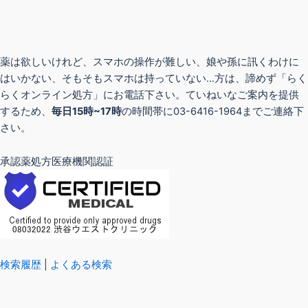
薬は欲しいけれど、スマホの操作が難しい、娘や孫に訊くわけに
はいかない、そもそもスマホは持っていない…方は、諦めず「らく
らくオンライン処方」にお電話下さい。ていねいなご案内を提供
するため、
毎日15時~17時
の時間帯に03-6416-1964までご連絡下
さい。
承認薬処方医療機関認証
検索履歴
|
よくある検索