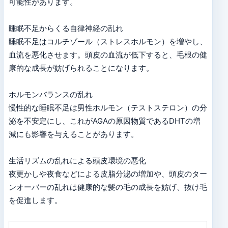
可能性があります。
睡眠不足からくる自律神経の乱れ
睡眠不足はコルチゾール（ストレスホルモン）を増やし、
血流を悪化させます。頭皮の血流が低下すると、毛根の健
康的な成長が妨げられることになります。
ホルモンバランスの乱れ
慢性的な睡眠不足は男性ホルモン（テストステロン）の分
泌を不安定にし、これがAGAの原因物質であるDHTの増
減にも影響を与えることがあります。
生活リズムの乱れによる頭皮環境の悪化
夜更かしや夜食などによる皮脂分泌の増加や、頭皮のター
ンオーバーの乱れは健康的な髪の毛の成長を妨げ、抜け毛
を促進します。