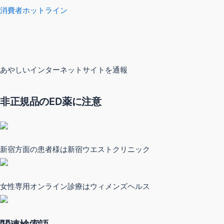
消費者ホットライン
あやしいインターネットサイトを通報
非正規品のED薬に注意
新宿方面の患者様は新宿ウエストクリニック
女性専用オンライン診療はウィメンズヘルス