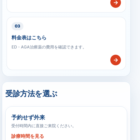
→
03
料金表はこちら
ED・AGA治療薬の費用を確認できます。
→
受診方法を選ぶ
予約せず外来
受付時間内に直接ご来院ください。
診療時間を見る