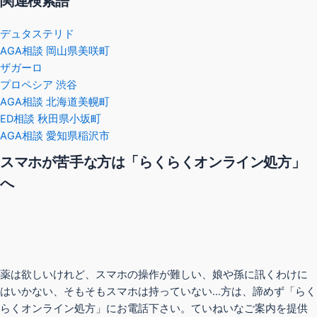
関連検索語
デュタステリド
AGA相談 岡山県美咲町
ザガーロ
プロペシア 渋谷
AGA相談 北海道美幌町
ED相談 秋田県小坂町
AGA相談 愛知県稲沢市
スマホが苦手な方は「らくらくオンライン処方」
へ
薬は欲しいけれど、スマホの操作が難しい、娘や孫に訊くわけに
はいかない、そもそもスマホは持っていない…方は、諦めず「らく
らくオンライン処方」にお電話下さい。ていねいなご案内を提供