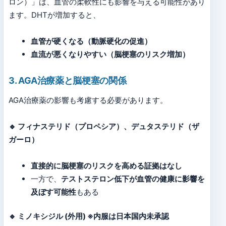
ロン）」は、血管の柔軟性にも影響を与える可能性があり
ます。DHTが増加すると、
血管が硬くなる（動脈硬化の促進）
血流が悪くなりやすい（脳梗塞のリスク増加）
3. AGA治療薬と脳梗塞の関係
AGA治療薬の影響も考慮する必要があります。
🔹 フィナステリド（プロペシア）、デュタステリド（ザ
ガーロ）
直接的に脳梗塞のリスクを高める証拠はなし
一方で、
テストステロン低下が血管の健康に影響を
及ぼす可能性
もある
🔹 ミノキシジル (外用) ※内服は日本国内未承認