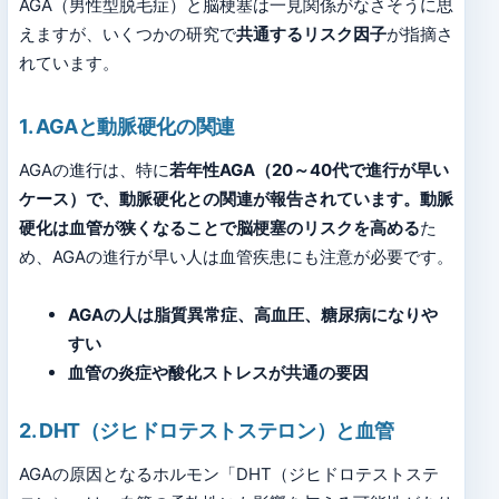
AGA（男性型脱毛症）と脳梗塞は一見関係がなさそうに思
えますが、いくつかの研究で
共通するリスク因子
が指摘さ
れています。
1. AGAと動脈硬化の関連
AGAの進行は、特に
若年性AGA（20～40代で進行が早い
ケース）で、動脈硬化との関連が報告されています。動脈
硬化は血管が狭くなることで脳梗塞のリスクを高める
た
め、AGAの進行が早い人は血管疾患にも注意が必要です。
AGAの人は脂質異常症、高血圧、糖尿病になりや
すい
血管の炎症や酸化ストレスが共通の要因
2. DHT（ジヒドロテストステロン）と血管
AGAの原因となるホルモン「DHT（ジヒドロテストステ