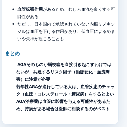
血管拡張作用
があるため、むしろ血流を良くする可
能性がある
ただし、日本国内で承認されていない内服ミノキシ
ジルは血圧を下げる作用があり、低血圧によるめま
いや失神が起こることも
まとめ
AGAそのものが脳梗塞を直接引き起こすわけでは
ないが、共通するリスク因子（動脈硬化・血流障
害）に注意が必要
若年性AGAが進行している人は、血管疾患のチェッ
ク（血圧・コレステロール・糖尿病）をするとよい
AGA治療薬は血管に影響を与える可能性があるた
め、持病がある場合は医師に相談するのがベスト