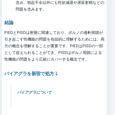
含み、勃起不全以外にも性欲減退や遅延射精などの
問題を含みます。
結論
PIEDとPISDは密接に関連しており、ポルノの過剰視聴が
引き起こす性機能の問題を包括的に理解するためには、両
方の概念を理解することが重要です。PIEDはPISDの一部
として捉えられることができ、PISDはポルノ視聴による
性機能の問題をより広範にカバーする概念です。
バイアグラを新宿で処方
⤵
バイアグラについて