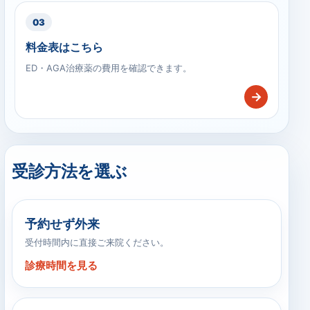
03
料金表はこちら
ED・AGA治療薬の費用を確認できます。
→
受診方法を選ぶ
予約せず外来
受付時間内に直接ご来院ください。
診療時間を見る