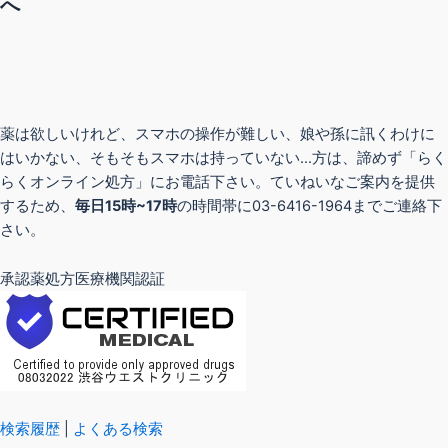
へ
薬は欲しいけれど、スマホの操作が難しい、娘や孫に訊くわけに
はいかない、そもそもスマホは持っていない…方は、諦めず「らく
らくオンライン処方」にお電話下さい。ていねいなご案内を提供
するため、
毎日15時~17時
の時間帯に03-6416-1964までご連絡下
さい。
承認薬処方医療機関認証
検索履歴
|
よくある検索