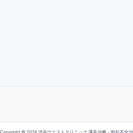
Copyright © 2026 渋谷ウエストクリニック 薄毛治療・勃起不全治