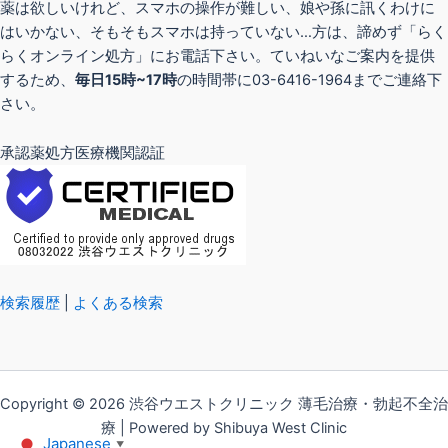
薬は欲しいけれど、スマホの操作が難しい、娘や孫に訊くわけに
はいかない、そもそもスマホは持っていない…方は、諦めず「らく
らくオンライン処方」にお電話下さい。ていねいなご案内を提供
するため、
毎日15時~17時
の時間帯に03-6416-1964までご連絡下
さい。
承認薬処方医療機関認証
検索履歴
|
よくある検索
Copyright © 2026 渋谷ウエストクリニック 薄毛治療・勃起不全治
療 | Powered by Shibuya West Clinic
Japanese
▼