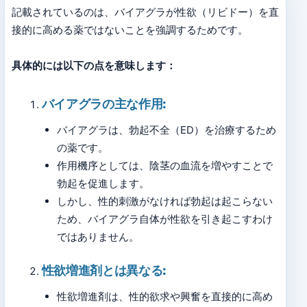
記載されているのは、バイアグラが性欲（リビドー）を直
接的に高める薬ではないことを強調するためです。
具体的には以下の点を意味します：
バイアグラの主な作用
:
バイアグラは、勃起不全（ED）を治療するため
の薬です。
作用機序としては、陰茎の血流を増やすことで
勃起を促進します。
しかし、性的刺激がなければ勃起は起こらない
ため、バイアグラ自体が性欲を引き起こすわけ
ではありません。
性欲増進剤とは異なる
:
性欲増進剤は、性的欲求や興奮を直接的に高め