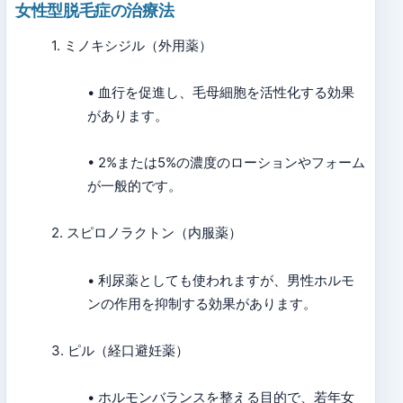
女性型脱毛症の治療法
1. ミノキシジル（外用薬）
• 血行を促進し、毛母細胞を活性化する効果
があります。
• 2%または5%の濃度のローションやフォーム
が一般的です。
2. スピロノラクトン（内服薬）
• 利尿薬としても使われますが、男性ホルモ
ンの作用を抑制する効果があります。
3. ピル（経口避妊薬）
• ホルモンバランスを整える目的で、若年女