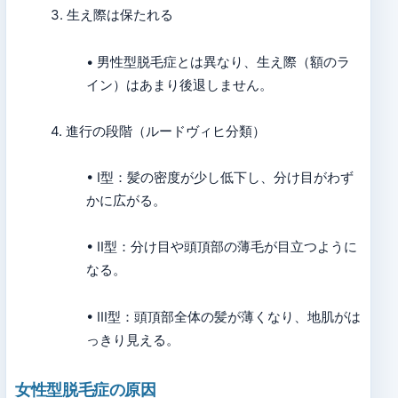
3. 生え際は保たれる
• 男性型脱毛症とは異なり、生え際（額のラ
イン）はあまり後退しません。
4. 進行の段階（ルードヴィヒ分類）
• I型：髪の密度が少し低下し、分け目がわず
かに広がる。
• II型：分け目や頭頂部の薄毛が目立つように
なる。
• III型：頭頂部全体の髪が薄くなり、地肌がは
っきり見える。
女性型脱毛症の原因