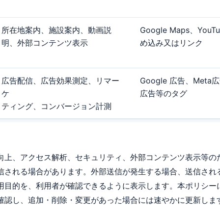
所在地案内、施設案内、動画説
Google Maps、You
明、外部コンテンツ表⽰
め込み又はリンク
広告配信、広告効果測定、リマー
Google 広告、Meta
ケ
広告等のタグ
ティング、コンバージョン計測
向上、アクセス解析、セキュリティ、外部コンテンツ表⽰等の
信される場合があります。外部送信が発⽣する場合、送信され
用目的を、利用者が確認できるように表⽰します。本ポリシー
確認し、追加・削除・変更があった場合には速やかに更新しま