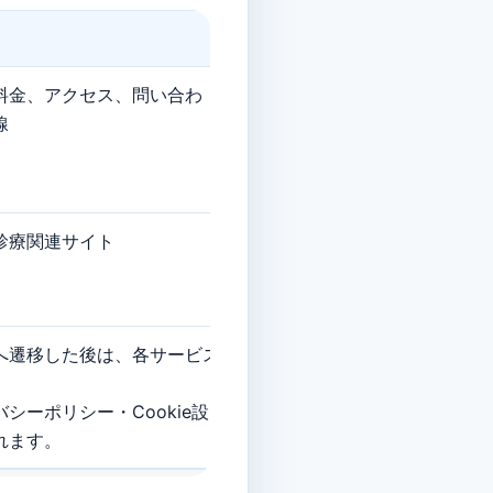
料⾦、アクセス、問い合わ
線
診療関連サイト
へ遷移した後は、各サービス
シーポリシー・Cookie設
れます。