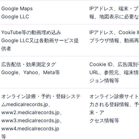
Google Maps
IPアドレス、端末・
Google LLC
報、地図表⽰に必要な
YouTube等の動画埋め込み
IPアドレス、Cookie
Google LLC又は各動画サービス提
ブラウザ情報、動画再
供者
広告配信・効果測定タグ
Cookie ID、広告識
Google、Yahoo、Meta等
URL、参照元、端末
ジョン情報等
オンライン診療・予約・登録システ
オンライン診療サイト
ムmedicalrecords.jp、
⼒される登録情報、予
www2.medicalrecords.jp、
末・ア
www3.medicalrecords.jp、
クセス情報等
www4.medicalrecords.jp
等