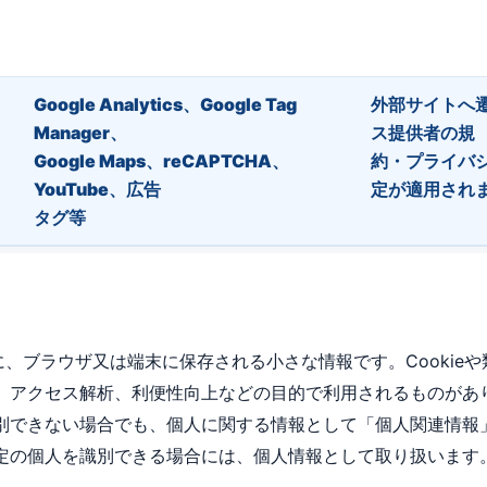
Google Analytics、Google Tag
外部サイトへ
Manager、
ス提供者の規
Google Maps、reCAPTCHA、
約・プライバシ
YouTube、広告
定が適用され
タグ等
た際に、ブラウザ又は端末に保存される小さな情報です。Cooki
アクセス解析、利便性向上などの目的で利用されるものがあります
別できない場合でも、個⼈に関する情報として「個⼈関連情報
定の個⼈を識別できる場合には、個⼈情報として取り扱います