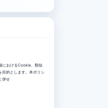
おけるCookie、類似
を目的とします。本ポリシ
と併せ