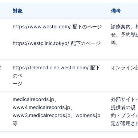
対象
備考
https://www.westcl.com/ 配下のページ
診療案内、
せ、予約導
等。
https://westclinic.tokyo/ 配下のページ
イ
https://telemedicine.westcl.com/ 配下
オンライン
のペ
ージ
medicalrecords.jp、
外部サイト
www4.medicalrecords.jp、
提供者の規
www3.medicalrecords.jp、womens.jp
約・プライバ
等
定が適用さ