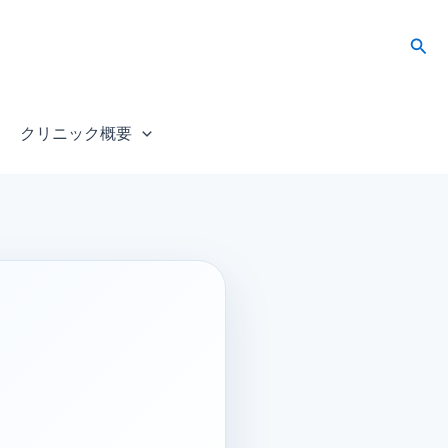
検
索
クリニック概要