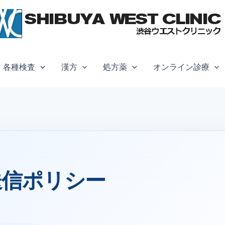
各種検査
漢方
処方薬
オンライン診療
部送信ポリシー