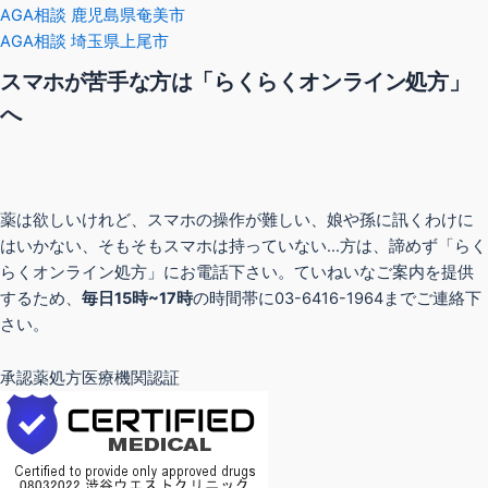
AGA相談 鹿児島県奄美市
AGA相談 埼玉県上尾市
スマホが苦手な方は「らくらくオンライン処方」
へ
薬は欲しいけれど、スマホの操作が難しい、娘や孫に訊くわけに
はいかない、そもそもスマホは持っていない…方は、諦めず「らく
らくオンライン処方」にお電話下さい。ていねいなご案内を提供
するため、
毎日15時~17時
の時間帯に03-6416-1964までご連絡下
さい。
承認薬処方医療機関認証