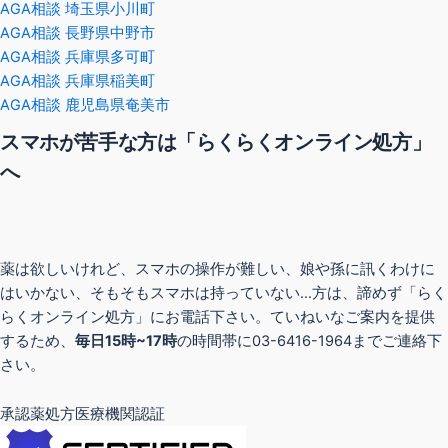
AGA相談 埼玉県小川町
AGA相談 長野県中野市
AGA相談 兵庫県多可町
AGA相談 兵庫県稲美町
AGA相談 鹿児島県奄美市
スマホが苦手な方は「らくらくオンライン処方」
へ
薬は欲しいけれど、スマホの操作が難しい、娘や孫に訊くわけに
はいかない、そもそもスマホは持っていない…方は、諦めず「らく
らくオンライン処方」にお電話下さい。ていねいなご案内を提供
するため、
毎日15時~17時
の時間帯に03-6416-1964までご連絡下
さい。
承認薬処方医療機関認証