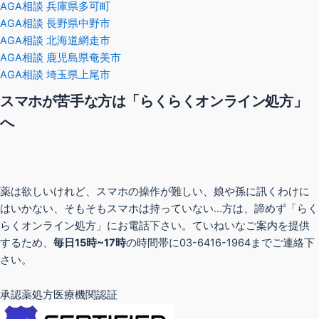
AGA相談 兵庫県多可町
AGA相談 長野県中野市
AGA相談 北海道網走市
AGA相談 鹿児島県奄美市
AGA相談 埼玉県上尾市
スマホが苦手な方は「らくらくオンライン処方」
へ
薬は欲しいけれど、スマホの操作が難しい、娘や孫に訊くわけに
はいかない、そもそもスマホは持っていない…方は、諦めず「らく
らくオンライン処方」にお電話下さい。ていねいなご案内を提供
するため、
毎日15時~17時
の時間帯に03-6416-1964までご連絡下
さい。
承認薬処方医療機関認証