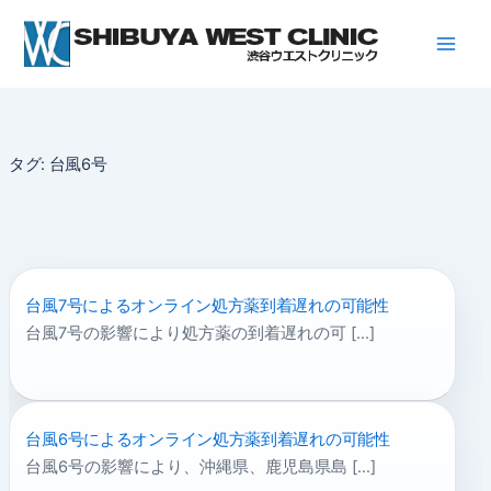
内
容
を
ス
キ
ッ
タグ:
台風6号
プ
台風7号によるオンライン処方薬到着遅れの可能性
台風7号の影響により処方薬の到着遅れの可 […]
台風6号によるオンライン処方薬到着遅れの可能性
台風6号の影響により、沖縄県、鹿児島県島 […]