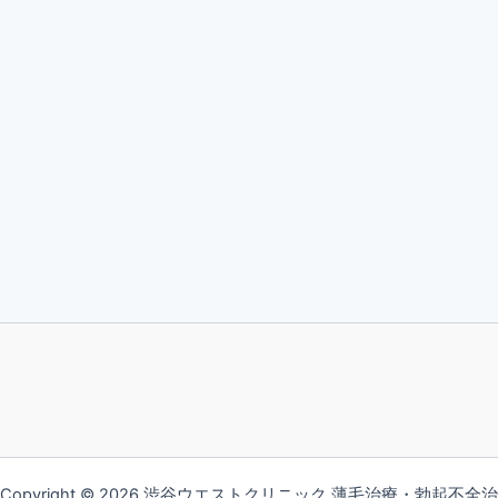
Copyright © 2026 渋谷ウエストクリニック 薄毛治療・勃起不全治