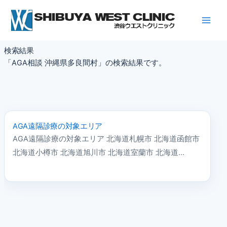
内
容
を
ス
検索結果
キ
「AGA相談 沖縄県多良間村」の検索結果です。
ッ
プ
AGA遠隔診療の対象エリア
AGA遠隔診療の対象エリア 北海道札幌市 北海道函館市
北海道小樽市 北海道旭川市 北海道室蘭市 北海道…