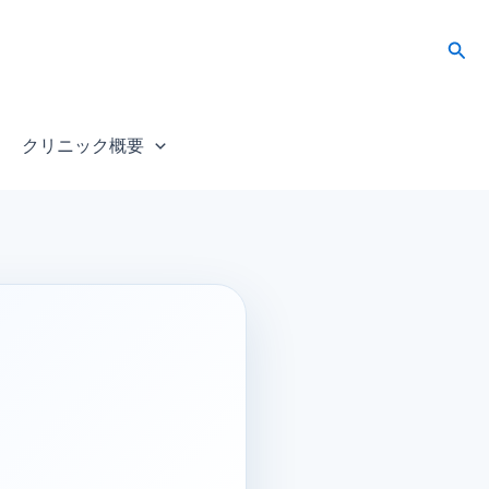
検
索
クリニック概要