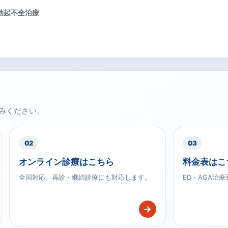
みください。
02
03
オンライン診療はこちら
料金表はこ
全国対応。再診・継続診療にも対応します。
ED・AGA治
→