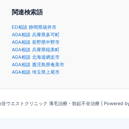
関連検索語
ED相談 静岡県袋井市
AGA相談 兵庫県多可町
AGA相談 長野県中野市
AGA相談 兵庫県稲美町
AGA相談 北海道網走市
AGA相談 鹿児島県奄美市
AGA相談 埼玉県上尾市
6 渋谷ウエストクリニック 薄毛治療・勃起不全治療 | Powered by Shi