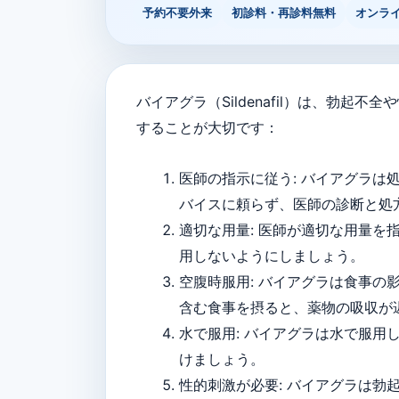
予約不要外来
初診料・再診料無料
オンラ
バイアグラ（Sildenafil）は、勃
することが大切です：
医師の指示に従う: バイアグラ
バイスに頼らず、医師の診断と処
適切な用量: 医師が適切な用量を
用しないようにしましょう。
空腹時服用: バイアグラは食事
含む食事を摂ると、薬物の吸収が
水で服用: バイアグラは水で服
けましょう。
性的刺激が必要: バイアグラは