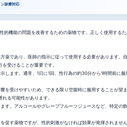
イン診療対応
起不全や性的機能の問題を改善するための薬物です。正しく使用す
は処方薬であり、医師の指示に従って使用する必要があります。
方を受けることが重要です。
指示します。通常、1日に1回、性行為の約30分から1時間前に
の影響を受けやすいため、できる限り空腹時に服用することが望
遅れる可能性があります。
用します。アルコールやグレープフルーツジュースなど、特定の
勃起を促す薬物ですが、性的刺激がなければ効果が発揮されませ