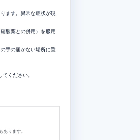
あります。異常な症状が現
に硝酸薬との併用）を服用
トの手の届かない場所に置
してください。