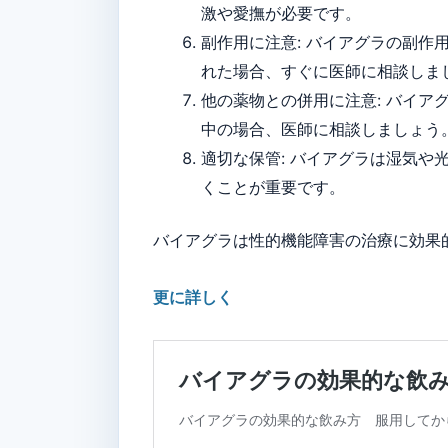
激や愛撫が必要です。
副作用に注意: バイアグラの副
れた場合、すぐに医師に相談しま
他の薬物との併用に注意: バイ
中の場合、医師に相談しましょう
適切な保管: バイアグラは湿気
くことが重要です。
バイアグラは性的機能障害の治療に効果
更に詳しく