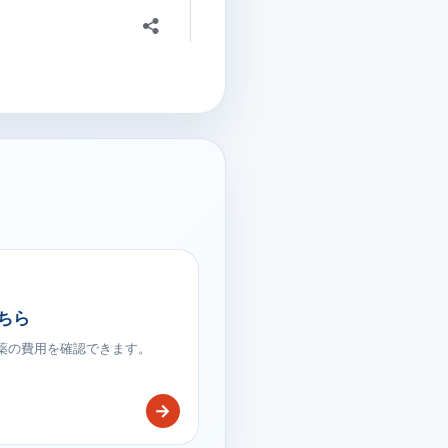
ちら
療薬の費用を確認できます。
→