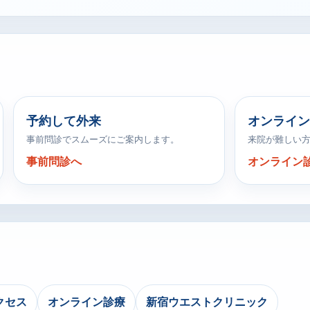
予約して外来
オンライン
事前問診でスムーズにご案内します。
来院が難しい
事前問診へ
オンライン
クセス
オンライン診療
新宿ウエストクリニック