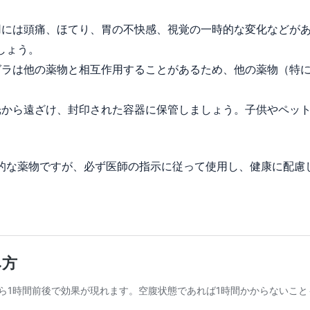
作用には頭痛、ほてり、胃の不快感、視覚の一時的な変化などが
しょう。
アグラは他の薬物と相互作用することがあるため、他の薬物（特
。
や光から遠ざけ、封印された容器に保管しましょう。子供やペッ
的な薬物ですが、必ず医師の指示に従って使用し、健康に配慮