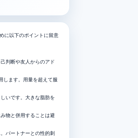
るために以下のポイントに留意
自己判断や友人からのアド
服用します。用量を超えて服
ましいです。大きな脂肪を
飲み物と併用することは避
ん。パートナーとの性的刺