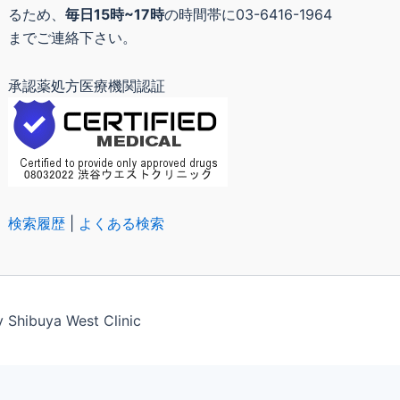
るため、
毎日15時~17時
の時間帯に03-6416-1964
までご連絡下さい。
承認薬処方医療機関認証
検索履歴
|
よくある検索
buya West Clinic