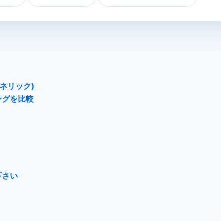
ネリック)
ングを比較
下さい