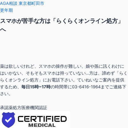
AGA相談 東京都町田市
更年期
スマホが苦手な方は「らくらくオンライン処方」
へ
薬は欲しいけれど、スマホの操作が難しい、娘や孫に訊くわけに
はいかない、そもそもスマホは持っていない…方は、諦めず「らく
らくオンライン処方」にお電話下さい。ていねいなご案内を提供
するため、
毎日15時~17時
の時間帯に03-6416-1964までご連絡下
さい。
承認薬処方医療機関認証