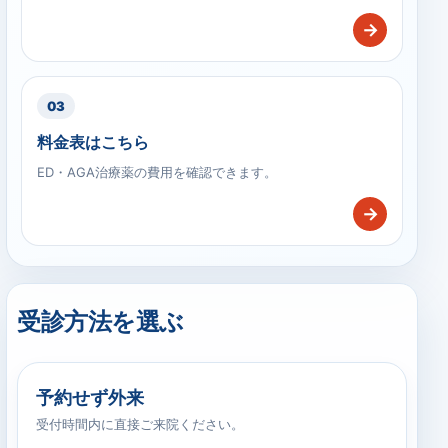
→
03
料金表はこちら
ED・AGA治療薬の費用を確認できます。
→
受診方法を選ぶ
予約せず外来
受付時間内に直接ご来院ください。